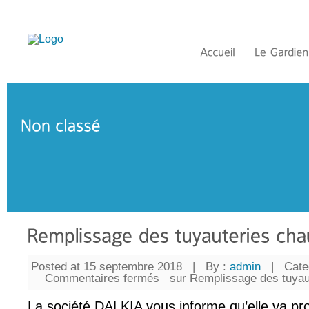
Posted at 15 septembre 2018
|
By :
admin
|
Cate
Commentaires fermés
sur Remplissage des tuyau
La société DALKIA vous informe qu’elle va p