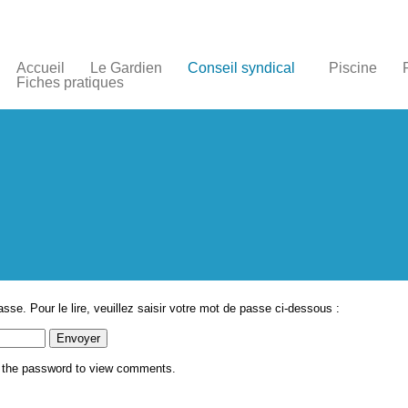
Accueil
Le Gardien
Conseil syndical
Piscine
Fiches pratiques
asse. Pour le lire, veuillez saisir votre mot de passe ci-dessous :
r the password to view comments.