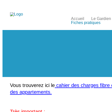
Accueil
Le Gardien
Fiches pratiques
Vous trouverez ici le
cahier des charges fibre 
des appartements.
Très important :