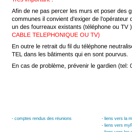
Afin de ne pas percer les murs et poser des g
communes il convient d’exiger de l’opérateur q
un des fourreaux existants (téléphone ou TV 
CABLE TELEPHONIQUE OU TV)
En outre le retrait du fil du téléphone neutrali
TEL dans les bâtiments qui en sont pourvus.
En cas de problème, prévenir le gardien (tel:
Conseil syndical
Liens utiles
- comptes rendus des réunions
- liens vers la m
- liens vers my
- liens vers les